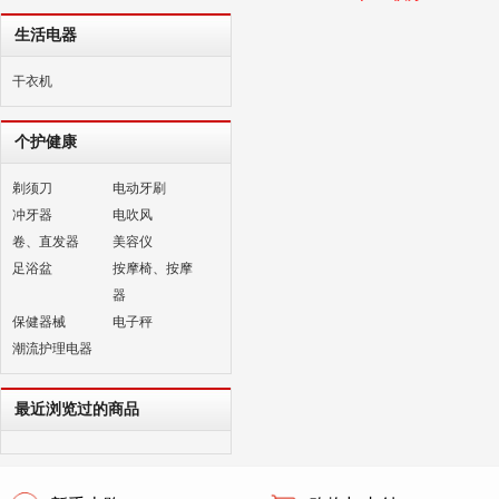
生活电器
干衣机
个护健康
剃须刀
电动牙刷
冲牙器
电吹风
卷、直发器
美容仪
足浴盆
按摩椅、按摩
器
保健器械
电子秤
潮流护理电器
最近浏览过的商品