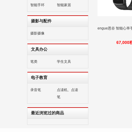
智能手环
智能家居
摄影与配件
engue恩谷 智能心率手
摄影摄像
67,00
文具办公
笔类
学生文具
电子教育
录音笔
点读机、点读
笔
最近浏览过的商品