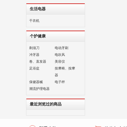
生活电器
干衣机
个护健康
剃须刀
电动牙刷
冲牙器
电吹风
卷、直发器
美容仪
足浴盆
按摩椅、按摩
器
保健器械
电子秤
潮流护理电器
最近浏览过的商品