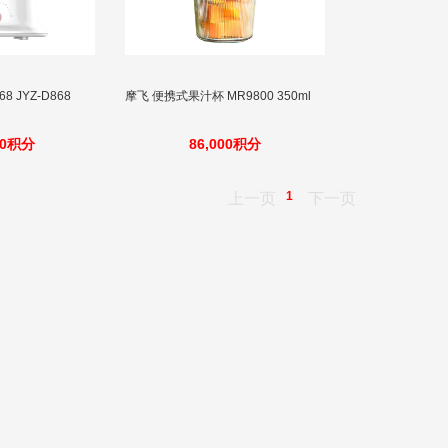
8 JYZ-D868
摩飞 便携式果汁杯 MR9800 350ml
00积分
86,000积分
1
上一页
下一页