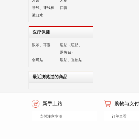
牙膏
牙刷
牙线、牙线棒
口喷
漱口水
医疗保健
眼罩、耳塞
暖贴（暖贴、
退热贴）
创可贴
暖贴、退热贴
最近浏览过的商品
新手上路
购物与支
支付注意事项
订单查看