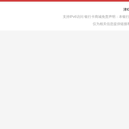
津I
支持IPv6访问 银行卡商城免责声明：本
仅为相关信息提供链接