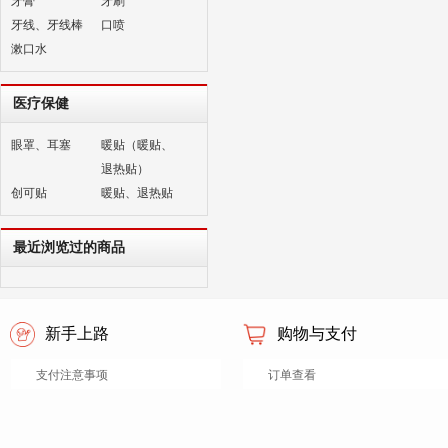
牙膏
牙刷
牙线、牙线棒
口喷
漱口水
医疗保健
眼罩、耳塞
暖贴（暖贴、
退热贴）
创可贴
暖贴、退热贴
最近浏览过的商品
新手上路
购物与支付
支付注意事项
订单查看