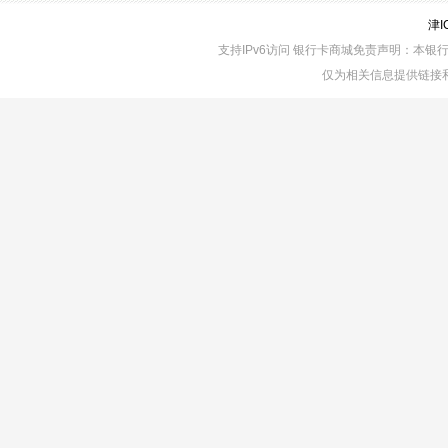
津I
支持IPv6访问 银行卡商城免责声明：本
仅为相关信息提供链接