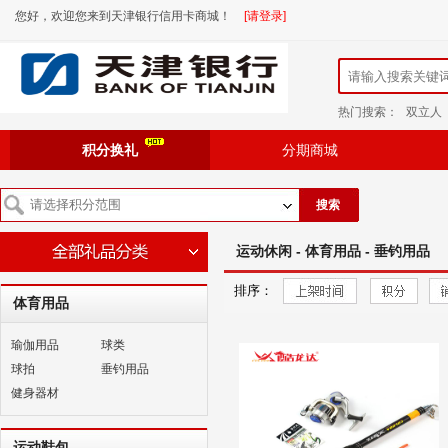
您好，欢迎您来到天津银行信用卡商城！
[请登录]
热门搜索：
双立人
积分换礼
分期商城
搜索
运动休闲 - 体育用品 - 垂钓用品
排序：
体育用品
瑜伽用品
球类
球拍
垂钓用品
健身器材
运动鞋包