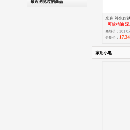
最近浏览过的商品
米狗 补水仪纳
可放精油 深
（3合1)
商城价：101.0
17.
分期价：
家用小电