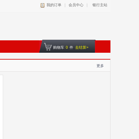
我的订单
|
会员中心
|
银行主站
购物车
0
件
去结算>
更多