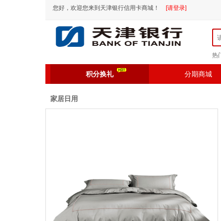
您好，欢迎您来到天津银行信用卡商城！
[请登录]
热
积分换礼
分期商城
家居日用