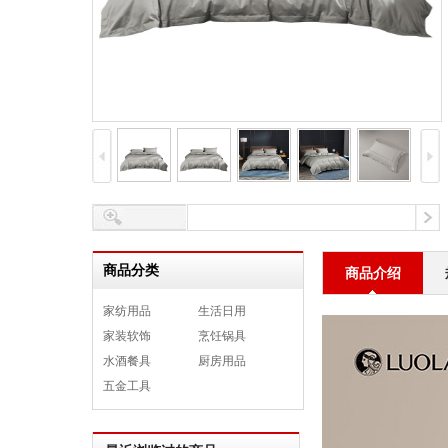
商品分类
商品介绍
家纺用品
生活日用
家装软饰
烹饪锅具
水酒餐具
厨房用品
五金工具