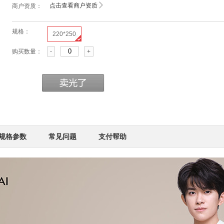
点击查看商户资质
商户资质：
规格：
220*250
购买数量：
-
+
规格参数
常见问题
支付帮助