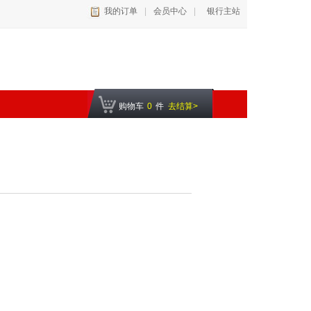
我的订单
|
会员中心
|
银行主站
购物车
0
件
去结算>