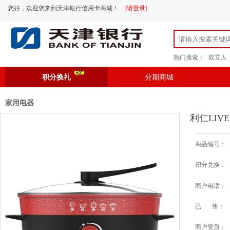
您好，欢迎您来到天津银行信用卡商城！
[请登录]
热门搜索：
双立人
积分换礼
分期商城
家用电器
利仁LIVE
商品编号：
积分兑换：
商户电话：
已 售：
商户资质：