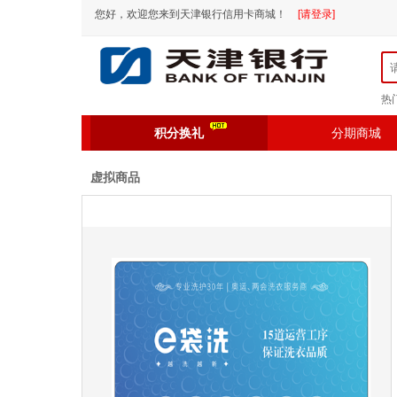
您好，欢迎您来到天津银行信用卡商城！
[请登录]
热
积分换礼
分期商城
虚拟商品