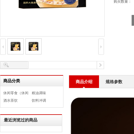
购买数量：
商品分类
商品介绍
规格参数
休闲零食（休闲
粮油调味
食品）
酒水茶饮
饮料冲调
最近浏览过的商品