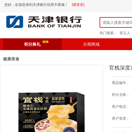
您好，欢迎您来到天津银行信用卡商城！
[请登录]
热门搜索：
双立人
积分换礼
分期商城
健康美食
官栈深度逆
商品编号：
积分兑换：
商户电话：
商户资质：